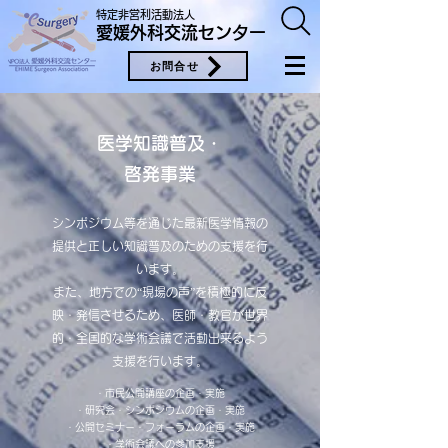
特定非営利活動法人
愛媛外科交流センター
お問合せ
医学知識普及・
啓発事業
シンポジウム等を通じた最新医学情報の
提供と正しい知識普及のための支援を行
います。
また、地方での“現場の声”を積極的に反
映・発信させるため、医師・教官が世界
的・全国的な学術会議で活動出来るよう
支援を行います。
・市民公開講座の企画・実施
・研究会・シンポジウムの企画・実施
・公開セミナー・フォーラムの企画・実施
・学術会議への参加支援