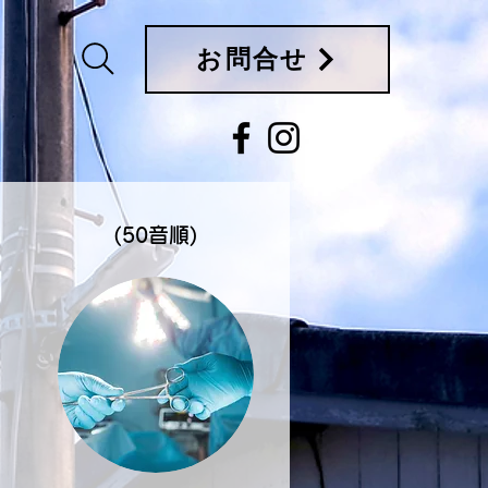
お問合せ
月〜）
(
50音順)