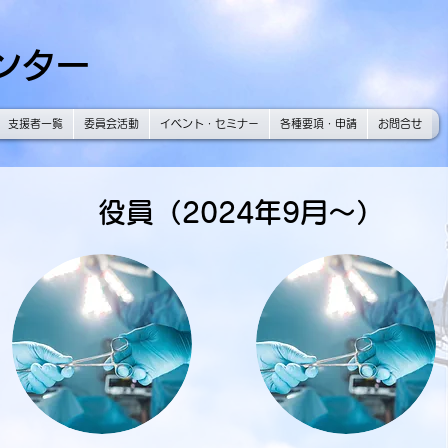
ンター
支援者一覧
委員会活動
イベント・セミナー
各種要項・申請
お問合せ
​役員（2024年9