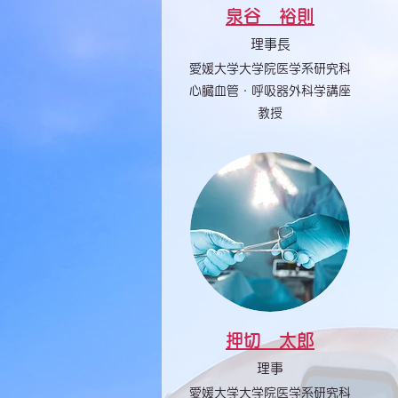
泉谷 裕則
理事長
愛媛大学大学院医学系研究科
心臓血管・呼吸器外科学講座
教授
押切 太郎
理事
愛媛大学大学院医学系研究科