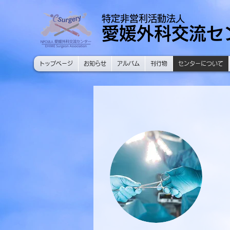
特定非営利活動法人
愛媛外科交流セ
トップページ
お知らせ
アルバム
刊行物
センターについて