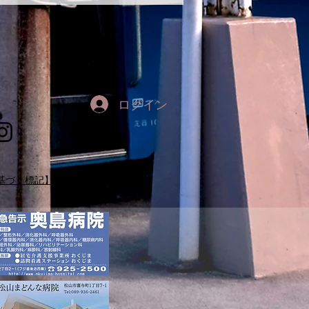
ログイン
基づく標記】