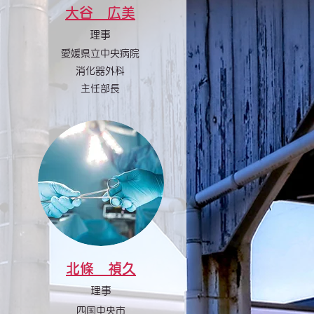
大谷 広美
理事
愛媛県立中央病院
消化器外科
主任部長
北條 禎久
理事
四国中央市