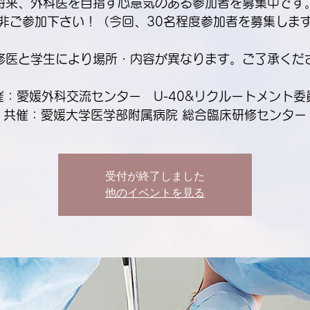
将来、外科医を目指す心意気のある参加者を募集中です
非ご参加下さい！（今回、30名程度参加者を募集しま
修医と学生により場所・内容が異なります。ご了承くだ
催：愛媛外科交流センター U-40&リクルートメント委
共催：愛媛大学医学部附属病院 総合臨床研修センター
受付が終了しました
他のイベントを見る