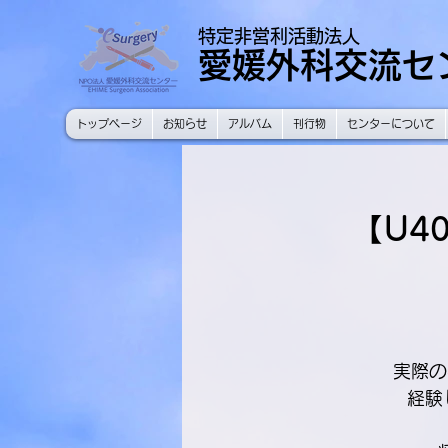
特定非営利活動法人
愛媛外科交流セ
トップページ
お知らせ
アルバム
刊行物
センターについて
【U4
実際の
経験