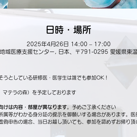
日時・場所
2025年4月26日 14:00 – 17:00
地域医療支援センター, 日本、〒791-0295 愛媛県東
そうとしている研修医・医学生は誰でも参加OK！
〜　マテラの森）を予定しております
向けは内容・部屋が異なります
。予めご了承ください
所属等がわかる身分証の提示を御願いする場合があります。医
虚偽申告の場合、当日お越し頂いても、参加を認めずお帰り頂