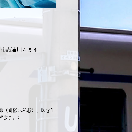
温市志津川４５４
師（研修医含む）、医学生
きます。）