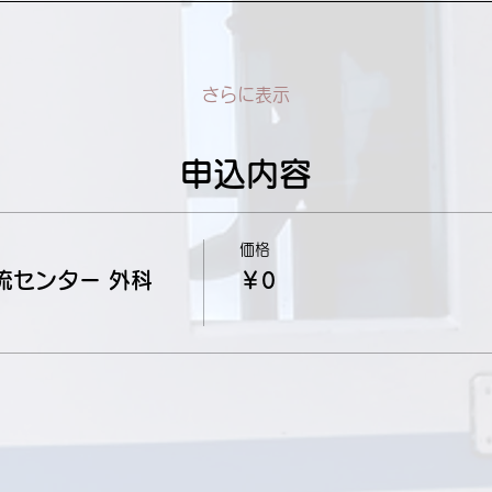
さらに表示
申込内容
価格
流センター 外科
￥0