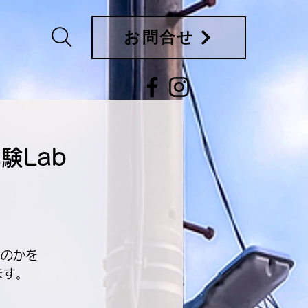
お問合せ
験Lab
るのかを
ます。