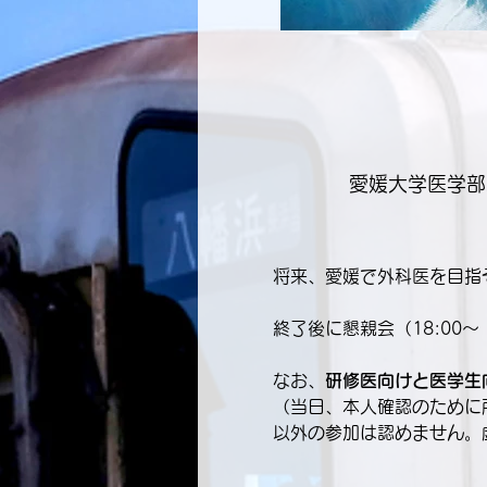
愛媛大学医学部
将来、愛媛で外科医を目指
終了後に懇親会（18:00
なお、
研修医向けと医学生
（当日、本人確認のために
以外の参加は認めません。