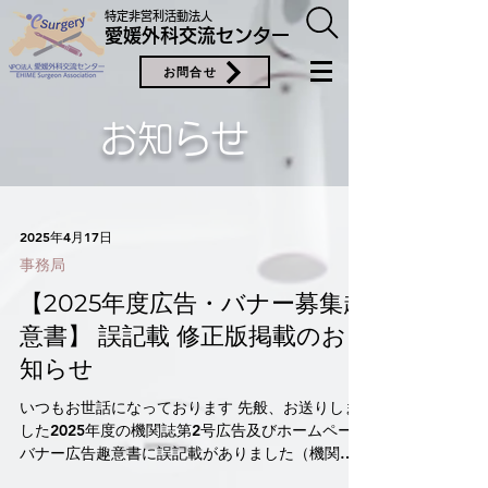
特定非営利活動法人
愛媛外科交流センター
お問合せ
お知らせ
2025年4月17日
事務局
【2025年度広告・バナー募集趣
意書】 誤記載 修正版掲載のお
知らせ
いつもお世話になっております 先般、お送りしま
した2025年度の機関誌第2号広告及びホームページ
バナー広告趣意書に誤記載がありました（機関誌
作製費と募集社数を誤記のまま印刷しておりまし